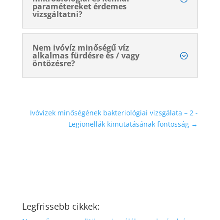
paramétereket érdemes
vizsgáltatni?
Nem ivóvíz minőségű víz
alkalmas fürdésre és / vagy
öntözésre?
Ivóvizek minőségének bakteriológiai vizsgálata – 2 -
Legionellák kimutatásának fontosság
→
Legfrissebb cikkek: