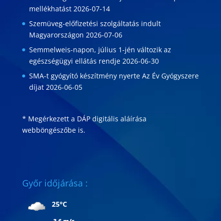
mellékhatást
2026-07-14
Szemüveg-előfizetési szolgáltatás indult
Magyarországon
2026-07-06
Semmelweis-napon, július 1-jén változik az
egészségügyi ellátás rendje
2026-06-30
SMA-t gyógyító készítmény nyerte Az Év Gyógyszere
díjat
2026-06-05
* Megérkezett a DÁP digitális aláírása
webböngészőbe is
.
Győr időjárása :
25°C