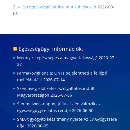
Zaj- és rezgésvizsgálatok a munkahelyeken
2022-09-
08
Egészségügyi információk:
Mennyire egészséges a magyar lakosság?
2026-07-
27
Farmakovigilancia: Ön is bejelentheti a fellépő
mellékhatást
2026-07-14
Szemüveg-előfizetési szolgáltatás indult
Magyarországon
2026-07-06
Semmelweis-napon, július 1-jén változik az
egészségügyi ellátás rendje
2026-06-30
SMA-t gyógyító készítmény nyerte Az Év Gyógyszere
díjat
2026-06-05