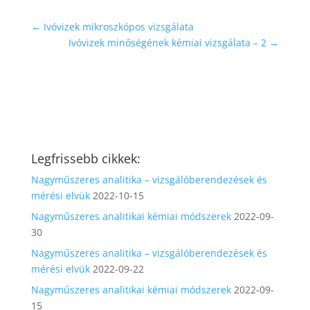
←
Ivóvizek mikroszkópos vizsgálata
Ivóvizek minőségének kémiai vizsgálata – 2
→
Legfrissebb cikkek:
Nagyműszeres analitika – vizsgálóberendezések és
mérési elvük
2022-10-15
Nagyműszeres analitikai kémiai módszerek
2022-09-
30
Nagyműszeres analitika – vizsgálóberendezések és
mérési elvük
2022-09-22
Nagyműszeres analitikai kémiai módszerek
2022-09-
15