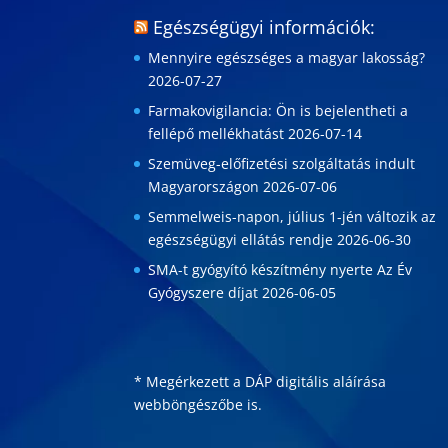
Egészségügyi információk:
Mennyire egészséges a magyar lakosság?
2026-07-27
Farmakovigilancia: Ön is bejelentheti a
fellépő mellékhatást
2026-07-14
Szemüveg-előfizetési szolgáltatás indult
Magyarországon
2026-07-06
Semmelweis-napon, július 1-jén változik az
egészségügyi ellátás rendje
2026-06-30
SMA-t gyógyító készítmény nyerte Az Év
Gyógyszere díjat
2026-06-05
* Megérkezett a DÁP digitális aláírása
webböngészőbe is
.