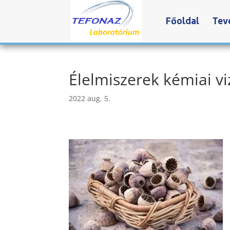
Főoldal
Tev
Élelmiszerek kémiai vi
2022 aug. 5.