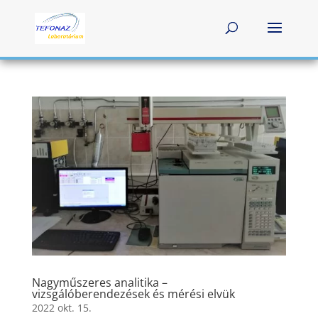
Nagyműszeres analitika –
vizsgálóberendezések és mérési elvük
2022 okt. 15.