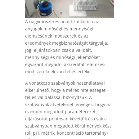
A nagyműszeres analitikai kémia az
anyagok minőségi és mennyiségi
elemzésének módszereit és az
eredmények megbízhatóságát tárgyalja.
Jogi eljárásokban csak a validált,
mennyiségi és minőségi jellemzőket
egyaránt megadó, akkreditált elemzési
módszereknek van teljes értéke.
A vonatkozó szabványok használatával
elkerülhető, hogy a mérés hitelességét
teljes validálással bizonyítsuk. A
szabványok átvételénél lényeges, hogy az
ezekben megadott paramétereket,
eljárásokat pontosan követjük és csak a
szabványban megadott körülmények közt
(pl. pH, mátrix, koncentráció tartomány)