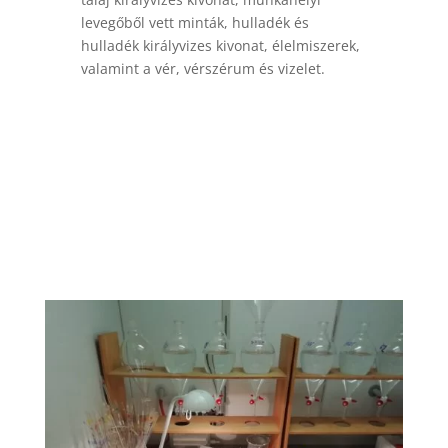
levegőből vett minták, hulladék és
hulladék királyvizes kivonat, élelmiszerek,
valamint a vér, vérszérum és vizelet.