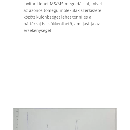
javítani lehet MS/MS megoldással, mivel
az azonos tömegű molekulák szerkezete
között különbséget lehet tenni és a
háttérzaj is csökkenthető, ami javítja az
érzékenységet.