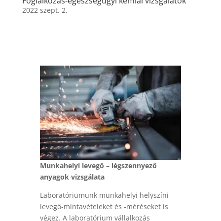
Foglalkozás-egészségügyi kémiai vizsgálatok
2022 szept. 2.
Munkahelyi levegő – légszennyező
anyagok vizsgálata
Laboratóriumunk munkahelyi helyszíni
levegő-mintavételeket és -méréseket is
végez. A laboratórium vállalkozás