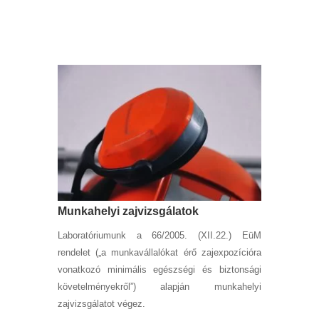
Munkahelyi zajvizsgálatok
Laboratóriumunk a 66/2005. (XII.22.) EüM
rendelet („a munkavállalókat érő zajexpozícióra
vonatkozó minimális egészségi és biztonsági
követelményekről”) alapján munkahelyi
zajvizsgálatot végez.