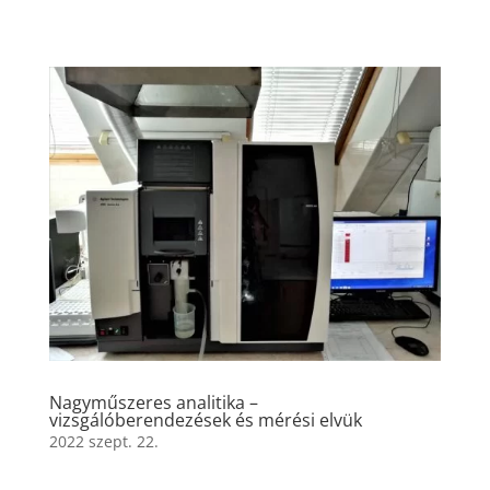
Nagyműszeres analitika –
vizsgálóberendezések és mérési elvük
2022 szept. 22.