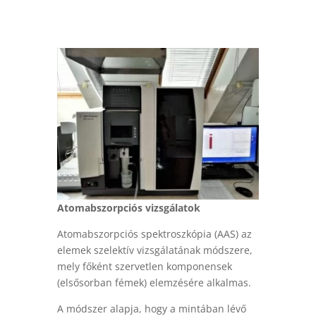
Atomabszorpciós vizsgálatok
Atomabszorpciós spektroszkópia (AAS) az
elemek szelektív vizsgálatának módszere,
mely főként szervetlen komponensek
(elsősorban fémek) elemzésére alkalmas.
A módszer alapja, hogy a mintában lévő