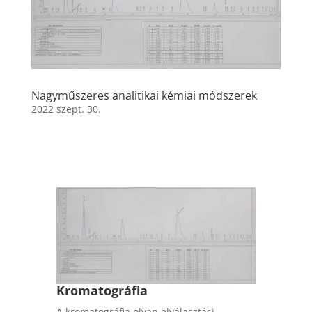
Nagyműszeres analitikai kémiai módszerek
2022 szept. 30.
Kromatográfia
A kromatográfia olyan elválasztási