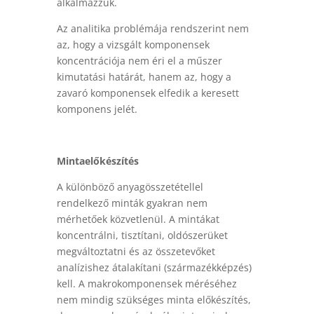
alkalmazzuk.
Az analitika problémája rendszerint nem
az, hogy a vizsgált komponensek
koncentrációja nem éri el a műszer
kimutatási határát, hanem az, hogy a
zavaró komponensek elfedik a keresett
komponens jelét.
Mintaelőkészítés
A különböző anyagösszetétellel
rendelkező minták gyakran nem
mérhetőek közvetlenül. A mintákat
koncentrálni, tisztítani, oldószerüket
megváltoztatni és az összetevőket
analízishez átalakítani (származékképzés)
kell. A makrokomponensek méréséhez
nem mindig szükséges minta előkészítés,