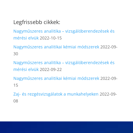
Legfrissebb cikkek:
Nagyműszeres analitika – vizsgálóberendezések és
mérési elvük
2022-10-15
Nagyműszeres analitikai kémiai módszerek
2022-09-
30
Nagyműszeres analitika – vizsgálóberendezések és
mérési elvük
2022-09-22
Nagyműszeres analitikai kémiai módszerek
2022-09-
15
Zaj- és rezgésvizsgálatok a munkahelyeken
2022-09-
08