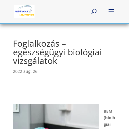
Foglalkozás –
egészségügyi biológiai
vizsgálatok
2022 aug. 26.
BEM
(bioló
giai