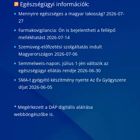
Egészségügyi információk:
Mennyire egészséges a magyar lakosság?
2026-07-
27
Farmakovigilancia: Ön is bejelentheti a fellépő
mellékhatást
2026-07-14
Szemüveg-előfizetési szolgáltatás indult
Magyarországon
2026-07-06
Semmelweis-napon, július 1-jén változik az
egészségügyi ellátás rendje
2026-06-30
SMA-t gyógyító készítmény nyerte Az Év Gyógyszere
díjat
2026-06-05
* Megérkezett a DÁP digitális aláírása
webböngészőbe is
.