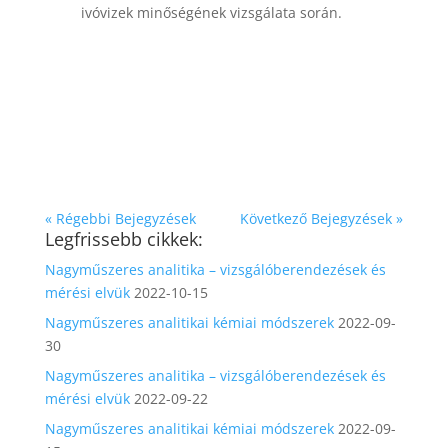
ivóvizek minőségének vizsgálata során.
« Régebbi Bejegyzések
Következő Bejegyzések »
Legfrissebb cikkek:
Nagyműszeres analitika – vizsgálóberendezések és
mérési elvük
2022-10-15
Nagyműszeres analitikai kémiai módszerek
2022-09-
30
Nagyműszeres analitika – vizsgálóberendezések és
mérési elvük
2022-09-22
Nagyműszeres analitikai kémiai módszerek
2022-09-