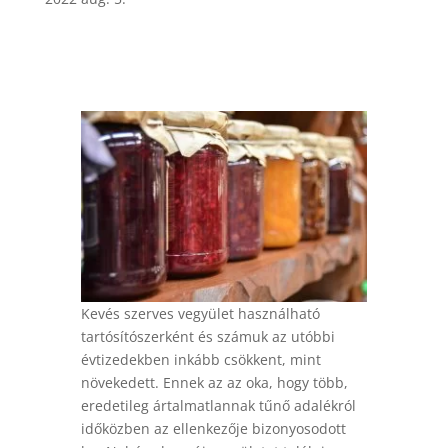
Kevés szerves vegyület használható
tartósítószerként és számuk az utóbbi
évtizedekben inkább csökkent, mint
növekedett. Ennek az az oka, hogy több,
eredetileg ártalmatlannak tűnő adalékról
időközben az ellenkezője bizonyosodott