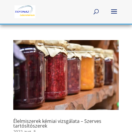
Élelmiszerek kémiai vizsgálata – Szerves
tartósítószerek
2022 aug. 5.