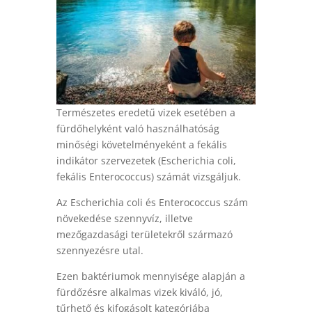
Természetes eredetű vizek esetében a
fürdőhelyként való használhatóság
minőségi követelményeként a fekális
indikátor szervezetek (Escherichia coli,
fekális Enterococcus) számát vizsgáljuk.
Az Escherichia coli és Enterococcus szám
növekedése szennyvíz, illetve
mezőgazdasági területekről származó
szennyezésre utal.
Ezen baktériumok mennyisége alapján a
fürdőzésre alkalmas vizek kiváló, jó,
tűrhető és kifogásolt kategóriába