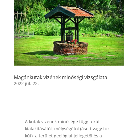
Magánkutak vizének minőségi vizsgálata
2022 júl. 22.
A kutak vizének minősége függ a kút
kialakításától, mélységétől (ásott vagy fúrt
kút), a terület geológiai jellegétől és a