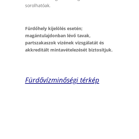
sorolhatóak.
Fürdőhely kijelölés esetén;
magántulajdonban lévő tavak,
partszakaszok vizének vizsgálatát és
akkreditált mintavételezését biztosítjuk.
Fürdővízminőségi térkép