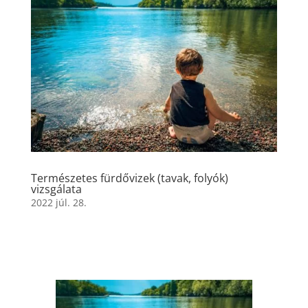
Természetes fürdővizek (tavak, folyók)
vizsgálata
2022 júl. 28.